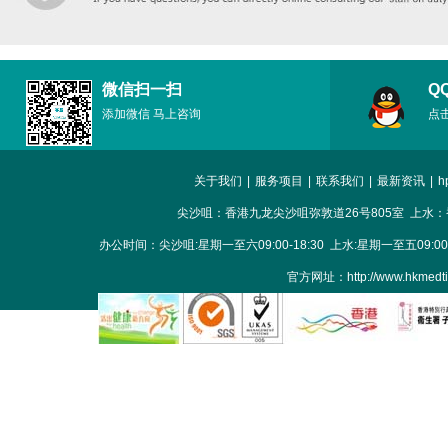
微信扫一扫
Q
添加微信 马上咨询
点
关于我们
|
服务项目
|
联系我们
|
最新资讯
|
h
尖沙咀：香港九龙尖沙咀弥敦道26号805室 上水：
办公时间：尖沙咀:星期一至六09:00-18:30 上水:星期一至五09:00-18
官方网址：http://www.hkme